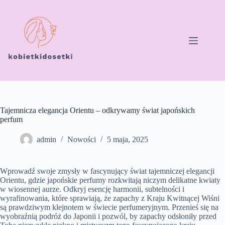
Przejdź
do
treści
Tajemnicza elegancja Orientu – odkrywamy świat japońskich
perfum
admin
Nowości
5 maja, 2025
Wprowadź swoje zmysły w fascynujący świat tajemniczej elegancji
Orientu, gdzie japońskie perfumy rozkwitają niczym delikatne kwiaty
w wiosennej aurze. Odkryj esencję harmonii, subtelności i
wyrafinowania, które sprawiają, że zapachy z Kraju Kwitnącej Wiśni
są prawdziwym klejnotem w świecie perfumeryjnym. Przenieś się na
wyobraźnią podróż do Japonii i pozwól, by zapachy odsłoniły przed