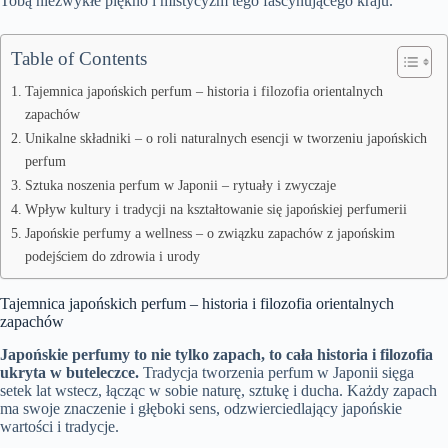
Tobą niezwykłe piękno i mistycyzm tego fascynującego kraju.
Table of Contents
Tajemnica japońskich perfum – historia i filozofia orientalnych
zapachów
Unikalne składniki – o roli naturalnych esencji w tworzeniu japońskich
perfum
Sztuka noszenia perfum w Japonii – rytuały i zwyczaje
Wpływ kultury i tradycji na kształtowanie się japońskiej perfumerii
Japońskie perfumy a wellness – o związku zapachów z japońskim
podejściem do zdrowia i urody
Tajemnica japońskich perfum – historia i filozofia orientalnych
zapachów
Japońskie perfumy to nie tylko zapach, to cała historia i filozofia
ukryta w buteleczce.
Tradycja tworzenia perfum w Japonii sięga
setek lat wstecz, łącząc w sobie naturę, sztukę i ducha. Każdy zapach
ma swoje znaczenie i głęboki sens, odzwierciedlający japońskie
wartości i tradycje.