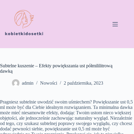
Przejdź
do
treści
Subtelne kuszenie – Efekty powiększania ust półmililitrową
dawką
admin
Nowości
2 października, 2023
Pragniesz subtelnie uwodzić swoim uśmiechem? Powiększanie ust 0,5
ml może być dla Ciebie idealnym rozwiązaniem. Ta minimalna dawka
może mieć niesamowite efekty, dodając Twoim ustom nieco większej
objętości, ale jednocześnie zachowując naturalny wygląd. Niezależnie
od tego, czy szukasz subtelnej poprawy swojego wyglądu, czy chcesz
dodać pewności siebie, powiększanie ust 0,5 ml może być