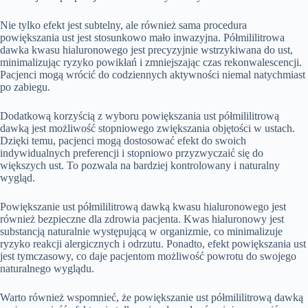
Nie tylko efekt jest subtelny, ale również sama procedura
powiększania ust jest stosunkowo mało inwazyjna. Półmililitrowa
dawka kwasu hialuronowego jest precyzyjnie wstrzykiwana do ust,
minimalizując ryzyko powikłań i zmniejszając czas rekonwalescencji.
Pacjenci mogą wrócić do codziennych aktywności niemal natychmiast
po zabiegu.
Dodatkową korzyścią z wyboru powiększania ust półmililitrową
dawką jest możliwość stopniowego zwiększania objętości w ustach.
Dzięki temu, pacjenci mogą dostosować efekt do swoich
indywidualnych preferencji i stopniowo przyzwyczaić się do
większych ust. To pozwala na bardziej kontrolowany i naturalny
wygląd.
Powiększanie ust półmililitrową dawką kwasu hialuronowego jest
również bezpieczne dla zdrowia pacjenta. Kwas hialuronowy jest
substancją naturalnie występującą w organizmie, co minimalizuje
ryzyko reakcji alergicznych i odrzutu. Ponadto, efekt powiększania ust
jest tymczasowy, co daje pacjentom możliwość powrotu do swojego
naturalnego wyglądu.
Warto również wspomnieć, że powiększanie ust półmililitrową dawką