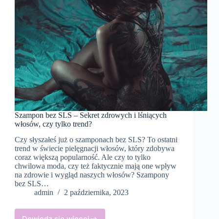
Szampon bez SLS – Sekret zdrowych i lśniących
włosów, czy tylko trend?
Czy słyszałeś już o szamponach bez SLS? To ostatni
trend w świecie pielęgnacji włosów, który zdobywa
coraz większą popularność. Ale czy to tylko
chwilowa moda, czy też faktycznie mają one wpływ
na zdrowie i wygląd naszych włosów? Szampony
bez SLS…
admin
2 października, 2023
Dowiedz się więcej