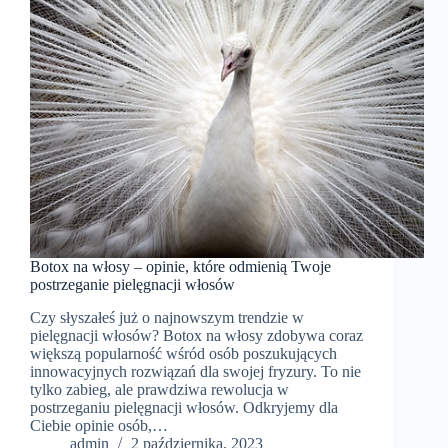
Botox na włosy – opinie, które odmienią Twoje
postrzeganie pielęgnacji włosów
Czy słyszałeś już o najnowszym trendzie w
pielęgnacji włosów? Botox na włosy zdobywa coraz
większą popularność wśród osób poszukujących
innowacyjnych rozwiązań dla swojej fryzury. To nie
tylko zabieg, ale prawdziwa rewolucja w
postrzeganiu pielęgnacji włosów. Odkryjemy dla
Ciebie opinie osób,…
admin
2 października, 2023