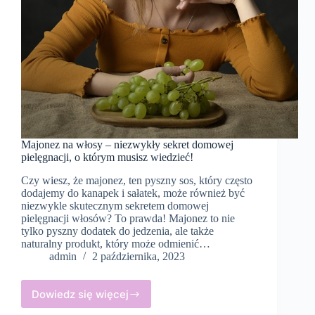
Majonez na włosy – niezwykły sekret domowej
pielęgnacji, o którym musisz wiedzieć!
Czy wiesz, że majonez, ten pyszny sos, który często
dodajemy do kanapek i sałatek, może również być
niezwykle skutecznym sekretem domowej
pielęgnacji włosów? To prawda! Majonez to nie
tylko pyszny dodatek do jedzenia, ale także
naturalny produkt, który może odmienić…
admin
2 października, 2023
Dowiedz się więcej
Majonez
na