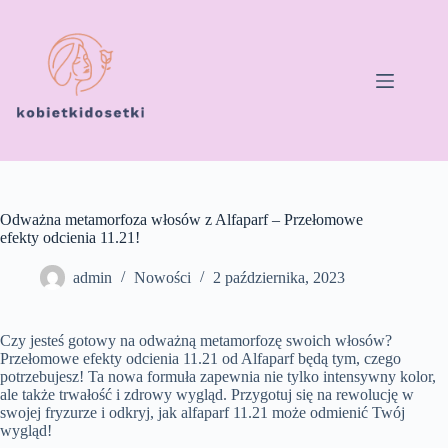
Przejdź
do
treści
Odważna metamorfoza włosów z Alfaparf – Przełomowe
efekty odcienia 11.21!
admin
Nowości
2 października, 2023
Czy jesteś gotowy na odważną metamorfozę swoich włosów?
Przełomowe efekty odcienia 11.21 od Alfaparf będą tym, czego
potrzebujesz! Ta nowa formuła zapewnia nie tylko intensywny kolor,
ale także trwałość i zdrowy wygląd. Przygotuj się na rewolucję w
swojej fryzurze i odkryj, jak alfaparf 11.21 może odmienić Twój
wygląd!