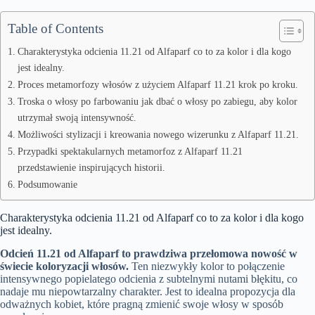
Table of Contents
Charakterystyka odcienia 11.21 od Alfaparf co to za kolor i dla kogo
jest idealny.
Proces metamorfozy włosów z użyciem Alfaparf 11.21 krok po kroku.
Troska o włosy po farbowaniu jak dbać o włosy po zabiegu, aby kolor
utrzymał swoją intensywność.
Możliwości stylizacji i kreowania nowego wizerunku z Alfaparf 11.21.
Przypadki spektakularnych metamorfoz z Alfaparf 11.21
przedstawienie inspirujących historii.
Podsumowanie
Charakterystyka odcienia 11.21 od Alfaparf co to za kolor i dla kogo
jest idealny.
Odcień 11.21 od Alfaparf to prawdziwa przełomowa nowość w
świecie koloryzacji włosów.
Ten niezwykły kolor to połączenie
intensywnego popielatego odcienia z subtelnymi nutami błękitu, co
nadaje mu niepowtarzalny charakter. Jest to idealna propozycja dla
odważnych kobiet, które pragną zmienić swoje włosy w sposób