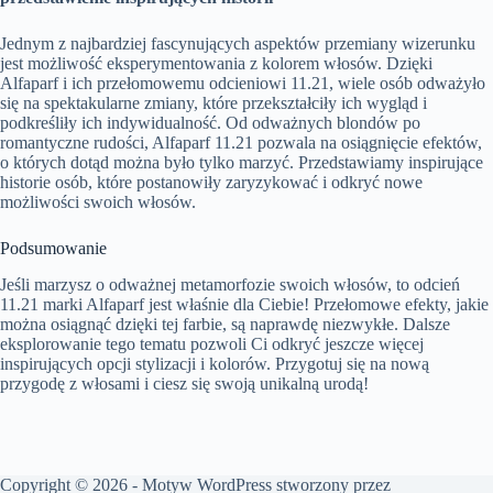
Jednym z najbardziej fascynujących aspektów przemiany wizerunku
jest możliwość eksperymentowania z kolorem włosów. Dzięki
Alfaparf i ich przełomowemu odcieniowi 11.21, wiele osób odważyło
się na spektakularne zmiany, które przekształciły ich wygląd i
podkreśliły ich indywidualność. Od odważnych blondów po
romantyczne rudości, Alfaparf 11.21 pozwala na osiągnięcie efektów,
o których dotąd można było tylko marzyć. Przedstawiamy inspirujące
historie osób, które postanowiły zaryzykować i odkryć nowe
możliwości swoich włosów.
Podsumowanie
Jeśli marzysz o odważnej metamorfozie swoich włosów, to odcień
11.21 marki Alfaparf jest właśnie dla Ciebie! Przełomowe efekty, jakie
można osiągnąć dzięki tej farbie, są naprawdę niezwykłe. Dalsze
eksplorowanie tego tematu pozwoli Ci odkryć jeszcze więcej
inspirujących opcji stylizacji i kolorów. Przygotuj się na nową
przygodę z włosami i ciesz się swoją unikalną urodą!
Copyright © 2026 - Motyw WordPress stworzony przez