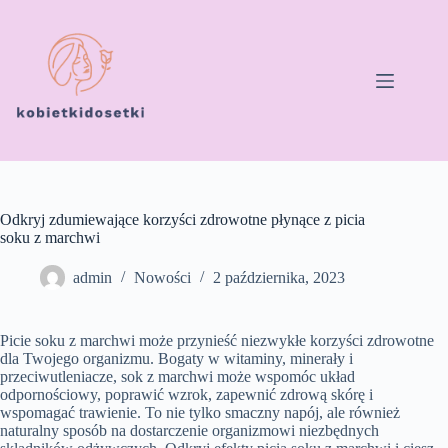
Przejdź
do
treści
Odkryj zdumiewające korzyści zdrowotne płynące z picia
soku z marchwi
admin
Nowości
2 października, 2023
Picie soku z marchwi może przynieść niezwykłe korzyści zdrowotne
dla Twojego organizmu. Bogaty w witaminy, minerały i
przeciwutleniacze, sok z marchwi może wspomóc układ
odpornościowy, poprawić wzrok, zapewnić zdrową skórę i
wspomagać trawienie. To nie tylko smaczny napój, ale również
naturalny sposób na dostarczenie organizmowi niezbędnych