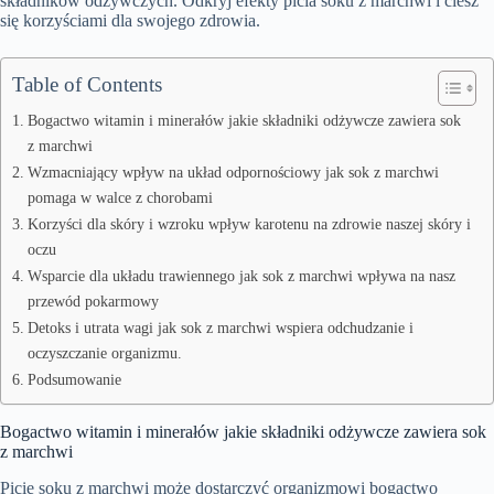
składników odżywczych. Odkryj efekty picia soku z marchwi i ciesz
się korzyściami dla swojego zdrowia.
Table of Contents
Bogactwo witamin i minerałów jakie składniki odżywcze zawiera sok
z marchwi
Wzmacniający wpływ na układ odpornościowy jak sok z marchwi
pomaga w walce z chorobami
Korzyści dla skóry i wzroku wpływ karotenu na zdrowie naszej skóry i
oczu
Wsparcie dla układu trawiennego jak sok z marchwi wpływa na nasz
przewód pokarmowy
Detoks i utrata wagi jak sok z marchwi wspiera odchudzanie i
oczyszczanie organizmu.
Podsumowanie
Bogactwo witamin i minerałów jakie składniki odżywcze zawiera sok
z marchwi
Picie soku z marchwi może dostarczyć organizmowi bogactwo