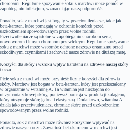
chorobami. Regularne spożywanie soku z marchwi może pomóc w
zapobieganiu infekcjom, wzmacniając naszą odporność.
Ponadto, sok z marchwi jest bogaty w przeciwutleniacze, takie jak
beta-karoten, które pomagają w ochronie komórek przed
uszkodzeniem spowodowanym przez wolne rodniki.
Przeciwutleniacze są istotne w zapobieganiu chorobom serca,
nowotworom i innym chorobom przewlekłym. Regularne spożywanie
soku z marchwi może wspomóc ochronę naszego organizmu przed
szkodliwymi czynnikami i zachować nasze zdrowie na dłuższą metę.
Korzyści dla skóry i wzroku wpływ karotenu na zdrowie naszej skóry
i oczu
Picie soku z marchwi może przynieść liczne korzyści dla zdrowia
skóry. Marchew jest bogata w beta-karoten, który jest przekształcany
w organizmie w witaminę A. Ta witamina jest niezbędna do
utrzymania zdrowej skóry, ponieważ pomaga w produkcji kolagenu,
który utrzymuje skórę jędrną i elastyczną. Dodatkowo, witamina A
działa jako przeciwutleniacz, chroniąc skórę przed uszkodzeniem
spowodowanym przez wolne rodniki.
Ponadto, sok z marchwi może również korzystnie wpływać na
zdrowie naszych oczu. Zawartość beta-karotenu w marchwi jest