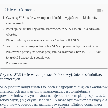
Table of Contents
Czym są SLS i sole w szamponach krótkie wyjaśnienie składników
chemicznych.
Potencjalne skutki używania szamponów z SLS i solami dla zdrowia
włosów.
Plusy i minusy stosowania szamponów bez soli i SLS.
Jak rozpoznać szampon bez soli i SLS co powinno być na etykiecie.
Praktyczne porady na temat przejścia na szampony bez soli i SLS jak
to zrobić i czego się spodziewać.
Podsumowanie
Czym są SLS i sole w szamponach krótkie wyjaśnienie składników
chemicznych.
SLS
(sodium lauryl sulfate) to jeden z najpopularniejszych składników
chemicznych używanych w szamponach. Jest to substancja
powierzchniowo czynna, która nadaje szamponom pianę i sprawia, że
włosy wydają się czyste. Jednak SLS może być również drażniący dla
skóry głowy, powodując suchość i swędzenie. Dlatego coraz więcej