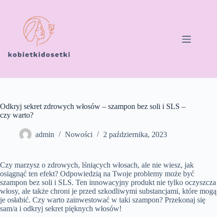
Przejdź
do
treści
Odkryj sekret zdrowych włosów – szampon bez soli i SLS –
czy warto?
admin
Nowości
2 października, 2023
Czy marzysz o zdrowych, lśniących włosach, ale nie wiesz, jak
osiągnąć ten efekt? Odpowiedzią na Twoje problemy może być
szampon bez soli i SLS. Ten innowacyjny produkt nie tylko oczyszcza
włosy, ale także chroni je przed szkodliwymi substancjami, które mogą
je osłabić. Czy warto zainwestować w taki szampon? Przekonaj się
sam/a i odkryj sekret pięknych włosów!