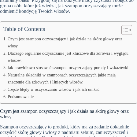
naturalny blask. Przygotuj się na odkrycie mocy czystości i dołącz do
grona osób, które już wiedzą, jak szampon oczyszczający może
odmienić kondycję Twoich włosów.
Table of Contents
Czym jest szampon oczyszczający i jak działa na skórę głowy oraz
włosy.
Dlaczego regularne oczyszczanie jest kluczowe dla zdrowia i wyglądu
włosów.
Jak prawidłowo stosować szampon oczyszczający porady i wskazówki.
Naturalne składniki w szamponach oczyszczających jakie mają
znaczenie dla zdrowych i lśniących włosów.
Częste błędy w oczyszczaniu włosów i jak ich unikać.
Podsumowanie
Czym jest szampon oczyszczający i jak działa na skórę głowy oraz
włosy.
Szampon oczyszczający to produkt, który ma za zadanie dokładnie
oczyścić skórę głowy i włosy z nadmiaru sebum, zanieczyszczeń i