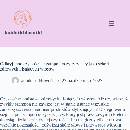
Przejdź
do
treści
Odkryj moc czystości – szampon oczyszczający jako sekret
zdrowych i lśniących włosów
admin
Nowości
23 października, 2023
Czystość to podstawa zdrowych i lśniących włosów. Ale czy wiesz, że
zwykły szampon nie zawsze jest w stanie usunąć wszystkie
zanieczyszczenia i nadmiar produktów stylizujących? Dlatego warto
sięgnąć po szampon oczyszczający, który jest prawdziwym sekretem
do osiągnięcia perfekcyjnej czystości. Ten magiczny eliksir usuwa
wszelkie pozostałości, odświeża skórę głowy i przywraca włosom