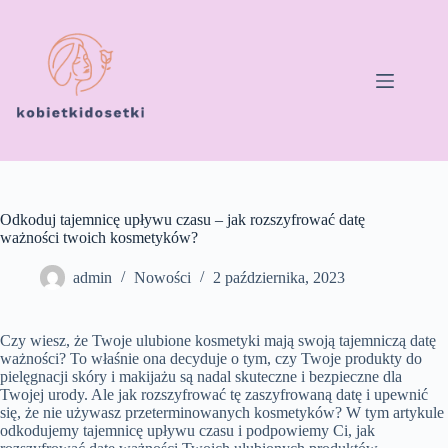
Przejdź
do
treści
Odkoduj tajemnicę upływu czasu – jak rozszyfrować datę
ważności twoich kosmetyków?
admin
Nowości
2 października, 2023
Czy wiesz, że Twoje ulubione kosmetyki mają swoją tajemniczą datę
ważności? To właśnie ona decyduje o tym, czy Twoje produkty do
pielęgnacji skóry i makijażu są nadal skuteczne i bezpieczne dla
Twojej urody. Ale jak rozszyfrować tę zaszyfrowaną datę i upewnić
się, że nie używasz przeterminowanych kosmetyków? W tym artykule
odkodujemy tajemnicę upływu czasu i podpowiemy Ci, jak