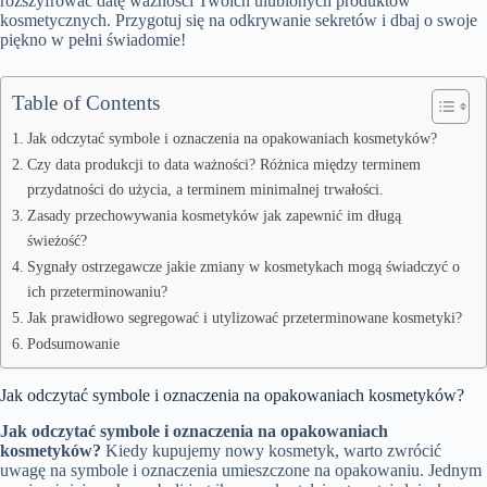
rozszyfrować datę ważności Twoich ulubionych produktów
kosmetycznych. Przygotuj się na odkrywanie sekretów i dbaj o swoje
piękno w pełni świadomie!
Table of Contents
Jak odczytać symbole i oznaczenia na opakowaniach kosmetyków?
Czy data produkcji to data ważności? Różnica między terminem
przydatności do użycia, a terminem minimalnej trwałości.
Zasady przechowywania kosmetyków jak zapewnić im długą
świeżość?
Sygnały ostrzegawcze jakie zmiany w kosmetykach mogą świadczyć o
ich przeterminowaniu?
Jak prawidłowo segregować i utylizować przeterminowane kosmetyki?
Podsumowanie
Jak odczytać symbole i oznaczenia na opakowaniach kosmetyków?
Jak odczytać symbole i oznaczenia na opakowaniach
kosmetyków?
Kiedy kupujemy nowy kosmetyk, warto zwrócić
uwagę na symbole i oznaczenia umieszczone na opakowaniu. Jednym