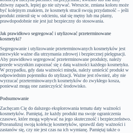
dziwny zapach, lepiej go nie używać. Wreszcie, zmiana koloru może
być kolejnym znakiem, że kosmetyk stracił swoją przydatność – jeśli
produkt zmienił się w odcieniu, stał się mętny lub ma plamy,
prawdopodobnie nie jest już bezpieczny do stosowania.
Jak prawidłowo segregować i utylizować przeterminowane
kosmetyki?
Segregowanie i utylizowanie przeterminowanych kosmetyków jest
niezwykle ważne dla utrzymania zdrowej i bezpiecznej pielęgnacji.
Aby prawidłowo segregować przeterminowane produkty, należy
przede wszystkim zapoznać się z datą ważności każdego kosmetyku.
W przypadku, gdy data ważności minęła, należy umieścić produkt w
odpowiednim pojemniku do utylizacji. Ważne jest również, aby nie
wyrzucać przeterminowanych kosmetyków do zwykłego kosza,
ponieważ mogą one zanieczyścić środowisko.
Podsumowanie
Zachęcam Cię do dalszego eksplorowania tematu daty ważności
kosmetyków. Pamiętaj, że każdy produkt ma swoje ograniczenia
czasowe, które mogą wpływać na jego skuteczność i bezpieczeństwo.
Przeanalizuj swoją kolekcję kosmetyków, sprawdź daty ważności i
zastanów się, czy nie jest czas na ich wymianę. Pamiętaj także o