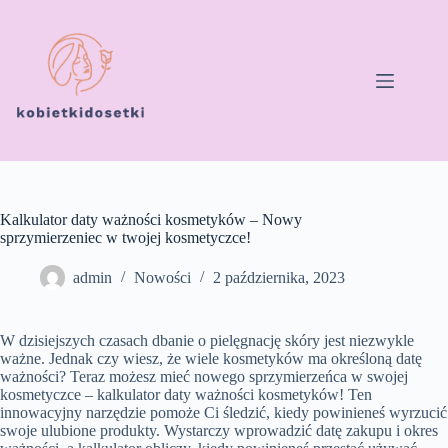
Przejdź
do
treści
Kalkulator daty ważności kosmetyków – Nowy
sprzymierzeniec w twojej kosmetyczce!
admin
Nowości
2 października, 2023
W dzisiejszych czasach dbanie o pielęgnację skóry jest niezwykle
ważne. Jednak czy wiesz, że wiele kosmetyków ma określoną datę
ważności? Teraz możesz mieć nowego sprzymierzeńca w swojej
kosmetyczce – kalkulator daty ważności kosmetyków! Ten
innowacyjny narzędzie pomoże Ci śledzić, kiedy powinieneś wyrzucić
swoje ulubione produkty. Wystarczy wprowadzić datę zakupu i okres