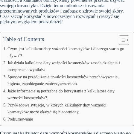
ważności, a kalkulator obliczy, kiedy powinieneś przestać używać
swojego kosmetyku. Dzięki temu unikniesz stosowania
przeterminowanych produktów i zadbasz o zdrowie swojej skóry.
Czas zacząć korzystać z nowoczesnych rozwiązań i cieszyć się
pięknym wyglądem przez dłużej!
Table of Contents
Czym jest kalkulator daty ważności kosmetyków i dlaczego warto go
używać?
Jak działa kalkulator daty ważności kosmetyków zasada działania i
interpretacja wyników.
Sposoby na przedłużenie trwałości kosmetyków przechowywanie,
higiena, zapobieganie zanieczyszczeniom.
Jakie informacje są potrzebne do korzystania z kalkulatora daty
ważności kosmetyków?
Przykładowe sytuacje, w których kalkulator daty ważności
kosmetyków może okazać się nieoceniony.
Podsumowanie
Czym jest kalkulator daty ważności kosmetyków i dlaczego warto go