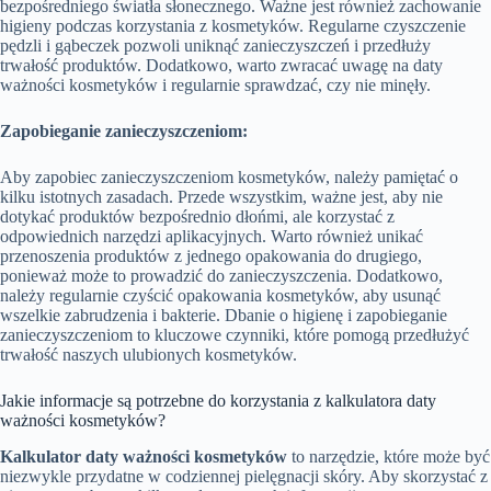
bezpośredniego światła słonecznego. Ważne jest również zachowanie
higieny podczas korzystania z kosmetyków. Regularne czyszczenie
pędzli i gąbeczek pozwoli uniknąć zanieczyszczeń i przedłuży
trwałość produktów. Dodatkowo, warto zwracać uwagę na daty
ważności kosmetyków i regularnie sprawdzać, czy nie minęły.
Zapobieganie zanieczyszczeniom:
Aby zapobiec zanieczyszczeniom kosmetyków, należy pamiętać o
kilku istotnych zasadach. Przede wszystkim, ważne jest, aby nie
dotykać produktów bezpośrednio dłońmi, ale korzystać z
odpowiednich narzędzi aplikacyjnych. Warto również unikać
przenoszenia produktów z jednego opakowania do drugiego,
ponieważ może to prowadzić do zanieczyszczenia. Dodatkowo,
należy regularnie czyścić opakowania kosmetyków, aby usunąć
wszelkie zabrudzenia i bakterie. Dbanie o higienę i zapobieganie
zanieczyszczeniom to kluczowe czynniki, które pomogą przedłużyć
trwałość naszych ulubionych kosmetyków.
Jakie informacje są potrzebne do korzystania z kalkulatora daty
ważności kosmetyków?
Kalkulator daty ważności kosmetyków
to narzędzie, które może być
niezwykle przydatne w codziennej pielęgnacji skóry. Aby skorzystać z